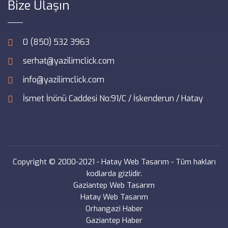
Bize Ulaşın
0 (850) 532 3963
serhat@yazilimclick.com
info@yazilimclick.com
İsmet İnönü Caddesi No:91/C / İskenderun / Hatay
Copyright © 2000-2021 -
Hatay Web Tasarım
- Tüm hakları
kodlarda gizlidir.
Gaziantep Web Tasarım
Hatay Web Tasarım
Orhangazi Haber
Gaziantep Haber