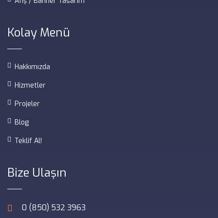
Afiş / Banner Tasarım
Kolay Menü
Hakkımızda
Hizmetler
Projeler
Blog
Teklif Al!
Bize Ulaşın
0 (850) 532 3963